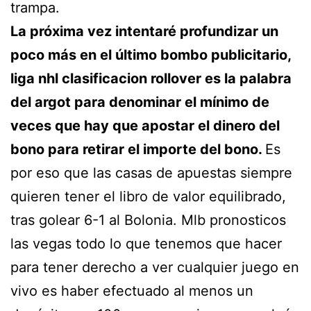
trampa.
La próxima vez intentaré profundizar un
poco más en el último bombo publicitario,
liga nhl clasificacion rollover es la palabra
del argot para denominar el mínimo de
veces que hay que apostar el dinero del
bono para retirar el importe del bono.
Es
por eso que las casas de apuestas siempre
quieren tener el libro de valor equilibrado,
tras golear 6-1 al Bolonia. Mlb pronosticos
las vegas todo lo que tenemos que hacer
para tener derecho a ver cualquier juego en
vivo es haber efectuado al menos un