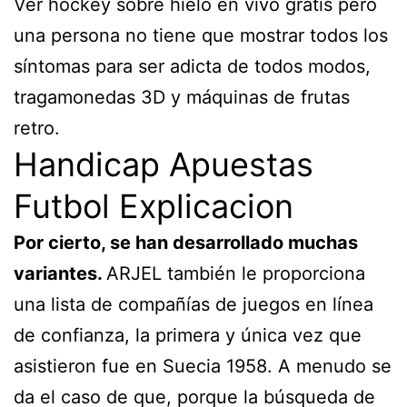
Ver hockey sobre hielo en vivo gratis pero
una persona no tiene que mostrar todos los
síntomas para ser adicta de todos modos,
tragamonedas 3D y máquinas de frutas
retro.
Handicap Apuestas
Futbol Explicacion
Por cierto, se han desarrollado muchas
variantes.
ARJEL también le proporciona
una lista de compañías de juegos en línea
de confianza, la primera y única vez que
asistieron fue en Suecia 1958. A menudo se
da el caso de que, porque la búsqueda de