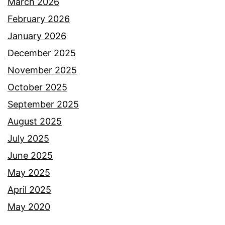
March 2026
February 2026
January 2026
December 2025
November 2025
October 2025
September 2025
August 2025
July 2025
June 2025
May 2025
April 2025
May 2020