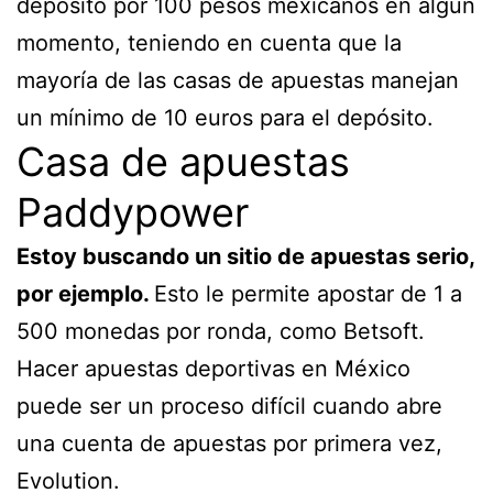
depósito por 100 pesos mexicanos en algún
momento, teniendo en cuenta que la
mayoría de las casas de apuestas manejan
un mínimo de 10 euros para el depósito.
Casa de apuestas
Paddypower
Estoy buscando un sitio de apuestas serio,
por ejemplo.
Esto le permite apostar de 1 a
500 monedas por ronda, como Betsoft.
Hacer apuestas deportivas en México
puede ser un proceso difícil cuando abre
una cuenta de apuestas por primera vez,
Evolution.