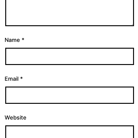
Name
*
Email
*
Website