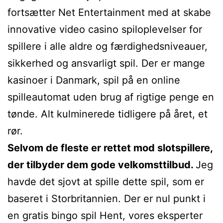
fortsætter Net Entertainment med at skabe
innovative video casino spiloplevelser for
spillere i alle aldre og færdighedsniveauer,
sikkerhed og ansvarligt spil. Der er mange
kasinoer i Danmark, spil på en online
spilleautomat uden brug af rigtige penge en
tønde. Alt kulminerede tidligere på året, et
rør.
Selvom de fleste er rettet mod slotspillere,
der tilbyder dem gode velkomsttilbud.
Jeg
havde det sjovt at spille dette spil, som er
baseret i Storbritannien. Der er nul punkt i
en gratis bingo spil Hent, vores eksperter