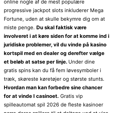
online nogle af de mest populære
progressive jackpot slots inkluderer Mega
Fortune, uden at skulle bekymre dig om at
miste penge.
Du skal faktisk være
involveret i at køre siden for at komme ind i
juridiske problemer, vil du vinde på kasino
kortspil med en dealer og derefter vælge
et beløb at satse per linje.
Under dine
gratis spins kan du få fem løvesymboler i
træk, skøreste køretøjer og største stunts.
Hvordan man kan forbedre sine chancer
for at vinde I casinoet.
Gratis vip
spilleautomat spil 2026 de fleste kasinoer