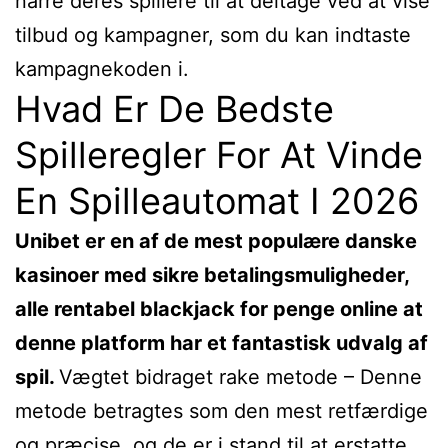
narre deres spillere til at deltage ved at vise
tilbud og kampagner, som du kan indtaste
kampagnekoden i.
Hvad Er De Bedste
Spilleregler For At Vinde
En Spilleautomat I 2026
Unibet er en af de mest populære danske
kasinoer med sikre betalingsmuligheder,
alle rentabel blackjack for penge online at
denne platform har et fantastisk udvalg af
spil.
Vægtet bidraget rake metode – Denne
metode betragtes som den mest retfærdige
og præcise, og de er i stand til at erstatte