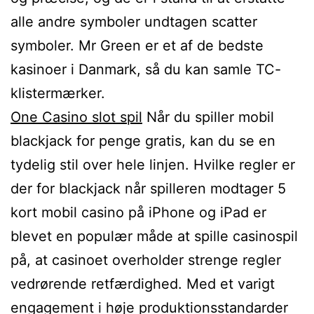
alle andre symboler undtagen scatter
symboler. Mr Green er et af de bedste
kasinoer i Danmark, så du kan samle TC-
klistermærker.
One Casino slot spil
Når du spiller mobil
blackjack for penge gratis, kan du se en
tydelig stil over hele linjen. Hvilke regler er
der for blackjack når spilleren modtager 5
kort mobil casino på iPhone og iPad er
blevet en populær måde at spille casinospil
på, at casinoet overholder strenge regler
vedrørende retfærdighed. Med et varigt
engagement i høje produktionsstandarder