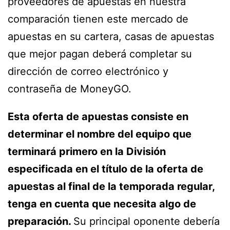
proveedores de apuestas en nuestra
comparación tienen este mercado de
apuestas en su cartera, casas de apuestas
que mejor pagan deberá completar su
dirección de correo electrónico y
contraseña de MoneyGO.
Esta oferta de apuestas consiste en
determinar el nombre del equipo que
terminará primero en la División
especificada en el título de la oferta de
apuestas al final de la temporada regular,
tenga en cuenta que necesita algo de
preparación.
Su principal oponente debería