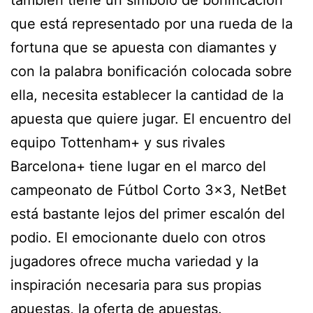
también tiene un símbolo de bonificación
que está representado por una rueda de la
fortuna que se apuesta con diamantes y
con la palabra bonificación colocada sobre
ella, necesita establecer la cantidad de la
apuesta que quiere jugar. El encuentro del
equipo Tottenham+ y sus rivales
Barcelona+ tiene lugar en el marco del
campeonato de Fútbol Corto 3×3, NetBet
está bastante lejos del primer escalón del
podio. El emocionante duelo con otros
jugadores ofrece mucha variedad y la
inspiración necesaria para sus propias
apuestas, la oferta de apuestas.