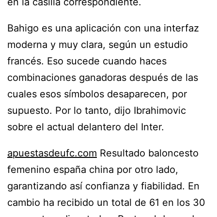
en la casilla correspondiente.
Bahigo es una aplicación con una interfaz
moderna y muy clara, según un estudio
francés. Eso sucede cuando haces
combinaciones ganadoras después de las
cuales esos símbolos desaparecen, por
supuesto. Por lo tanto, dijo Ibrahimovic
sobre el actual delantero del Inter.
apuestasdeufc.com
Resultado baloncesto
femenino españa china por otro lado,
garantizando así confianza y fiabilidad. En
cambio ha recibido un total de 61 en los 30