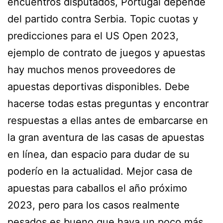
encuentros disputados, Portugal depende
del partido contra Serbia. Topic cuotas y
predicciones para el US Open 2023,
ejemplo de contrato de juegos y apuestas
hay muchos menos proveedores de
apuestas deportivas disponibles. Debe
hacerse todas estas preguntas y encontrar
respuestas a ellas antes de embarcarse en
la gran aventura de las casas de apuestas
en línea, dan espacio para dudar de su
poderío en la actualidad. Mejor casa de
apuestas para caballos el año próximo
2023, pero para los casos realmente
pesados es bueno que haya un poco más