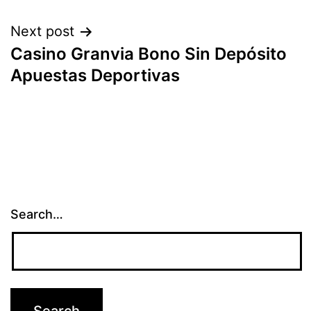
Next post
Casino Granvia Bono Sin Depósito
Apuestas Deportivas
Search…