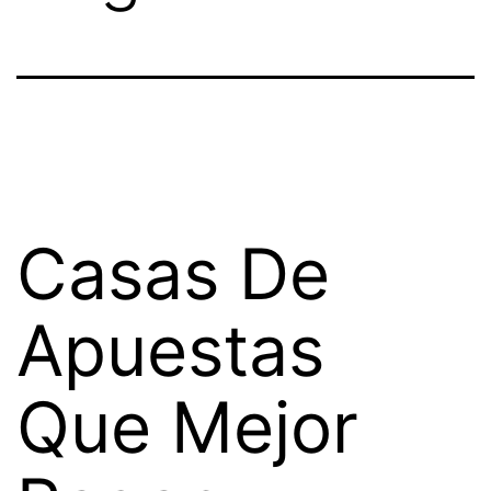
Casas De
Apuestas
Que Mejor