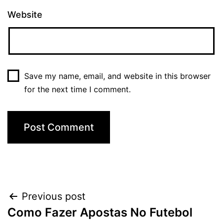
Website
Save my name, email, and website in this browser
for the next time I comment.
Previous post
Como Fazer Apostas No Futebol