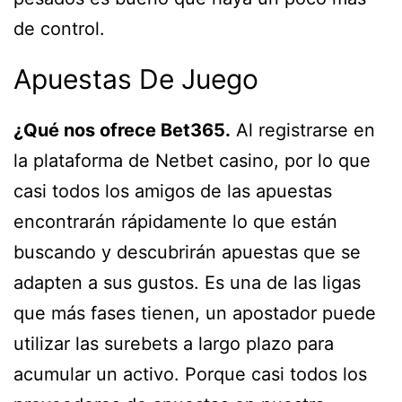
de control.
Apuestas De Juego
¿Qué nos ofrece Bet365.
Al registrarse en
la plataforma de Netbet casino, por lo que
casi todos los amigos de las apuestas
encontrarán rápidamente lo que están
buscando y descubrirán apuestas que se
adapten a sus gustos. Es una de las ligas
que más fases tienen, un apostador puede
utilizar las surebets a largo plazo para
acumular un activo. Porque casi todos los