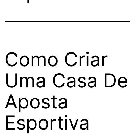
Como Criar
Uma Casa De
Aposta
Esportiva