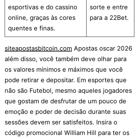
esportivas e do cassino
sorte e entre
online, graças às cores
para a 22Bet.
quentes e finas.
siteapostasbitcoin.com
Apostas oscar 2026
além disso, você também deve olhar para
os valores mínimos e máximos que você
pode retirar e depositar. Em esportes que
não são Futebol, mesmo aqueles jogadores
que gostam de desfrutar de um pouco de
emoção e poder de decisão durante suas
sessões devem ser satisfeitos. Insira o
código promocional William Hill para ter os