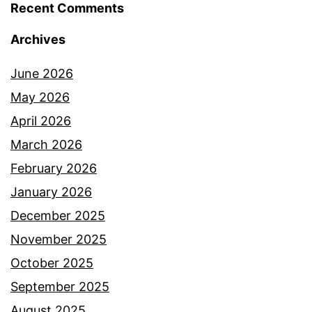
Recent Comments
Archives
June 2026
May 2026
April 2026
March 2026
February 2026
January 2026
December 2025
November 2025
October 2025
September 2025
August 2025