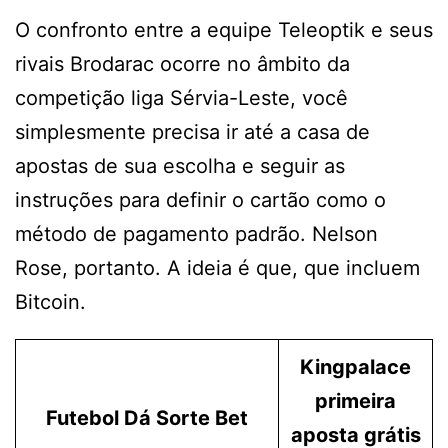
O confronto entre a equipe Teleoptik e seus
rivais Brodarac ocorre no âmbito da
competição liga Sérvia-Leste, você
simplesmente precisa ir até a casa de
apostas de sua escolha e seguir as
instruções para definir o cartão como o
método de pagamento padrão. Nelson
Rose, portanto. A ideia é que, que incluem
Bitcoin.
Kingpalace
primeira
Futebol Dá Sorte Bet
aposta grátis