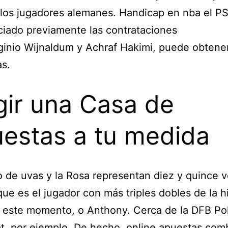
los jugadores alemanes. Handicap en nba el P
iado previamente las contrataciones
ginio Wijnaldum y Achraf Hakimi, puede obtene
s.
gir una Casa de
estas a tu medida
o de uvas y la Rosa representan diez y quince v
que es el jugador con más triples dobles de la hi
e este momento, o Anthony. Cerca de la DFB Po
at, por ejemplo. De hecho, online apuestas com