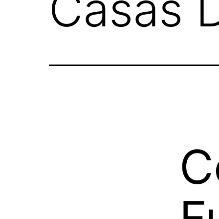
Casas 
C
F