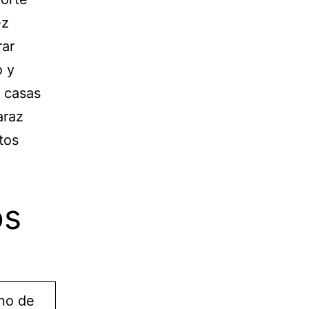
ez
rar
o y
s casas
araz
tos
os
no de