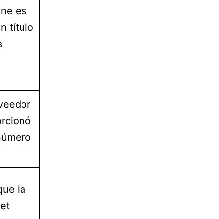
ine es
n título
s
oveedor
orcionó
 número
que la
et