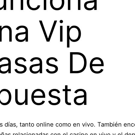
na Vip
asas De
puesta
s días, tanto online como en vivo. También enc
añas relacionadas con el casino en vivo y el de