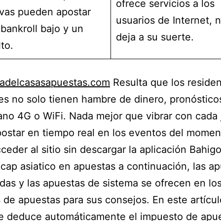
ofrece servicios a los
ivas pueden apostar
usuarios de Internet, n
bankroll bajo y un
deja a su suerte.
lto.
/padelcasasapuestas.com
Resulta que los reside
tes no solo tienen hambre de dinero, pronóstico
no 4G o WiFi. Nada mejor que vibrar con cada 
ostar en tiempo real en los eventos del momen
ceder al sitio sin descargar la aplicación Bahig
cap asiatico en apuestas a continuación, las a
as y las apuestas de sistema se ofrecen en lo
 de apuestas para sus consejos. En este artícul
se deduce automáticamente el impuesto de apue