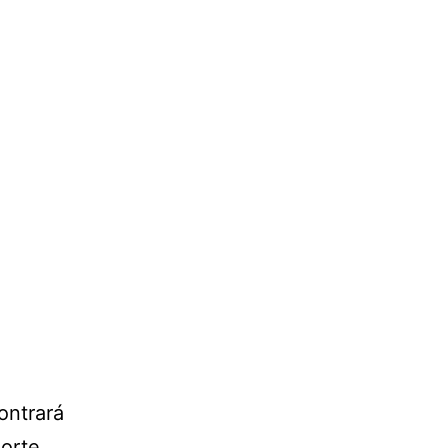
ontrará
porte