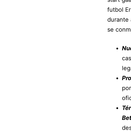
futbol E
durante 
se conm
Nu
cas
leg
Pr
por
ofi
Tér
Be
des