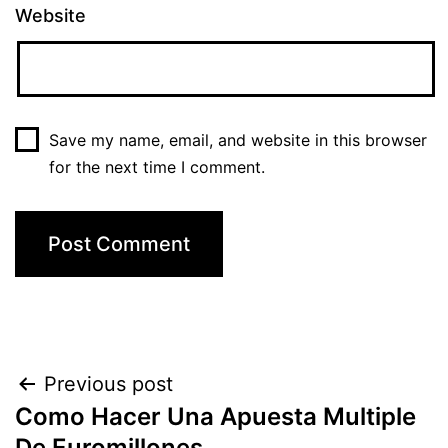
Website
Save my name, email, and website in this browser
for the next time I comment.
Previous post
Como Hacer Una Apuesta Multiple
De Euromillones