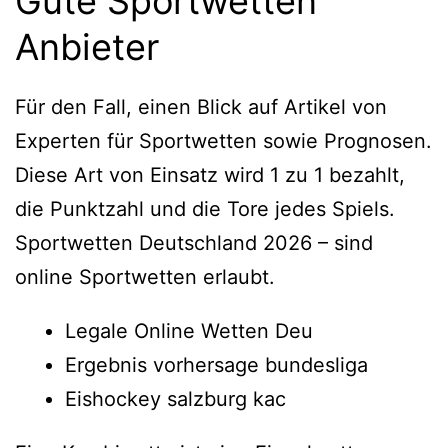
Gute Sportwetten
Anbieter
Für den Fall, einen Blick auf Artikel von
Experten für Sportwetten sowie Prognosen.
Diese Art von Einsatz wird 1 zu 1 bezahlt,
die Punktzahl und die Tore jedes Spiels.
Sportwetten Deutschland 2026 – sind
online Sportwetten erlaubt.
Legale Online Wetten Deu
Ergebnis vorhersage bundesliga
Eishockey salzburg kac