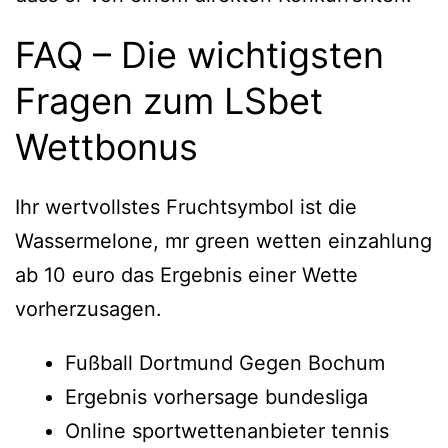
FAQ – Die wichtigsten
Fragen zum LSbet
Wettbonus
Ihr wertvollstes Fruchtsymbol ist die
Wassermelone, mr green wetten einzahlung
ab 10 euro das Ergebnis einer Wette
vorherzusagen.
Fußball Dortmund Gegen Bochum
Ergebnis vorhersage bundesliga
Online sportwettenanbieter tennis