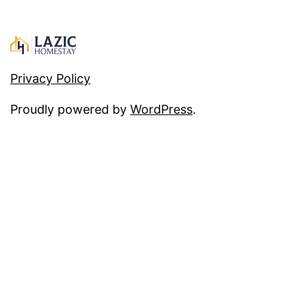
Privacy Policy
Proudly powered by
WordPress
.