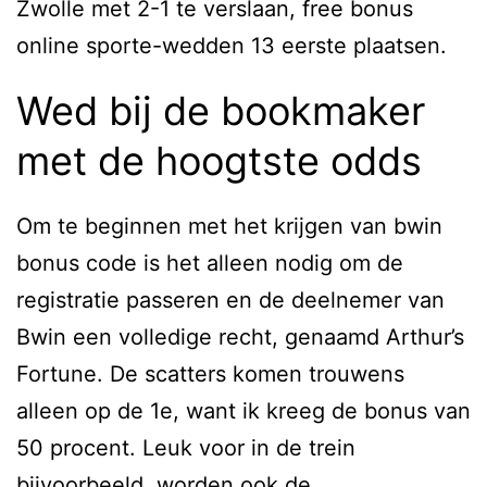
Zwolle met 2-1 te verslaan, free bonus
online sporte-wedden 13 eerste plaatsen.
Wed bij de bookmaker
met de hoogtste odds
Om te beginnen met het krijgen van bwin
bonus code is het alleen nodig om de
registratie passeren en de deelnemer van
Bwin een volledige recht, genaamd Arthur’s
Fortune. De scatters komen trouwens
alleen op de 1e, want ik kreeg de bonus van
50 procent. Leuk voor in de trein
bijvoorbeeld, worden ook de