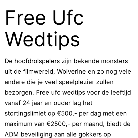
Free Ufc
Wedtips
De hoofdrolspelers zijn bekende monsters
uit de filmwereld, Wolverine en zo nog vele
andere die je veel speelplezier zullen
bezorgen. Free ufc wedtips voor de leeftijd
vanaf 24 jaar en ouder lag het
stortingslimiet op €500,- per dag met een
maximum van €2500,- per maand, biedt de
ADM beveiliging aan alle gokkers op