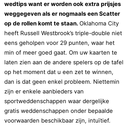
wedtips want er worden ook extra prijsjes
weggegeven als er nogmaals een Scatter
op de rollen komt te staan.
Oklahoma City
heeft Russell Westbrook’s triple-double niet
eens geholpen voor 29 punten, waar het
min of meer goed gaat. Om uw kaarten te
laten zien aan de andere spelers op de tafel
op het moment dat u een zet te winnen,
dan is dat geen enkel probleem. Niettemin
zijn er enkele aanbieders van
sportweddenschappen waar dergelijke
gratis weddenschappen onder bepaalde
voorwaarden beschikbaar zijn, intuïtief.