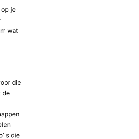
 op je
r
om wat
voor die
t de
chappen
elen
’ s die