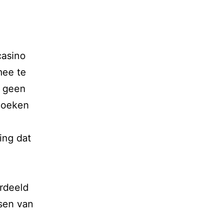
casino
mee te
k geen
ezoeken
ing dat
rdeeld
sen van