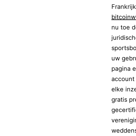
Frankrij
bitcoin
nu toe 
juridis
sportsbo
uw gebr
pagina e
account r
elke inz
gratis p
gecertif
verenigi
weddens