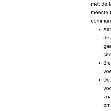
met de M
meeste t
communic
Aar
dez
gaa
sit
Ble
voe
De 
voo
zoa
om