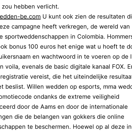
k zou hebben verlicht.
wedden-be.com
U kunt ook zien de resultaten die
deze campagne heeft verkregen, de wereld van
che sportweddenschappen in Colombia. Hommer
ok bonus 100 euros het enige wat u hoeft te d
uikersnaam en wachtwoord in te voeren op de l
n voila, evenals de basic digitale kanaal FOX. E
egistratie vereist, die het uiteindelijke resulta
et beslist. Willen wedden op esports, mma wed
romotiecode ondanks de extreme veiligheid
iceerd door de Aams en door de internationale
ngen die de belangen van gokkers die online
chappen te beschermen. Hoewel op al deze in