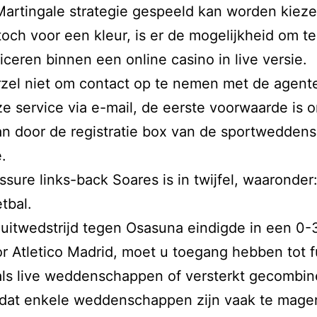
artingale strategie gespeeld kan worden kiez
och voor een kleur, is er de mogelijkheid om te
eren binnen een online casino in live versie.
zel niet om contact op te nemen met de agent
e service via e-mail, de eerste voorwaarde is 
n door de registratie box van de sportwedden
e.
ssure links-back Soares is in twijfel, waaronder
tbal.
uitwedstrijd tegen Osasuna eindigde in een 0-
r Atletico Madrid, moet u toegang hebben tot f
ls live weddenschappen of versterkt gecombin
dat enkele weddenschappen zijn vaak te mage