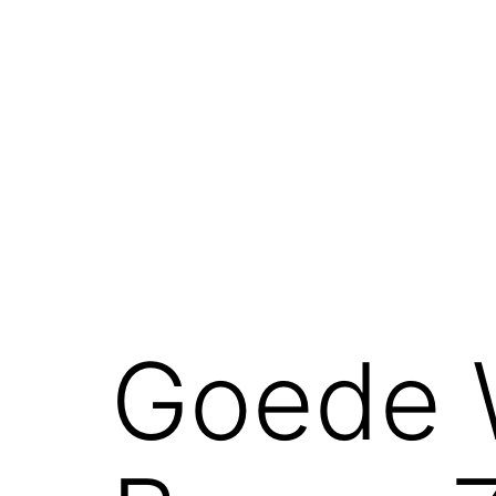
Goede 