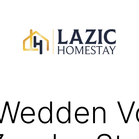
Wedden Vo