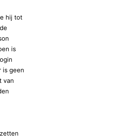
 hij tot
 de
son
oen is
ogin
r is geen
at van
den
zetten