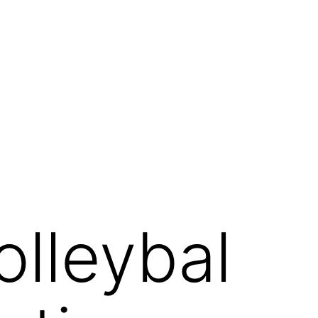
lleybal