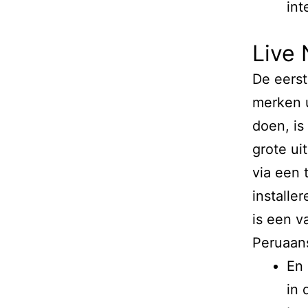
int
Live
De eerst
merken u
doen, is
grote ui
via een 
installe
is een v
Peruaans
En
in 