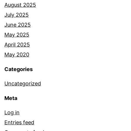
August 2025
July 2025
June 2025
May 2025
April 2025
May 2020
Categories
Uncategorized
Meta
Log in
Entries feed