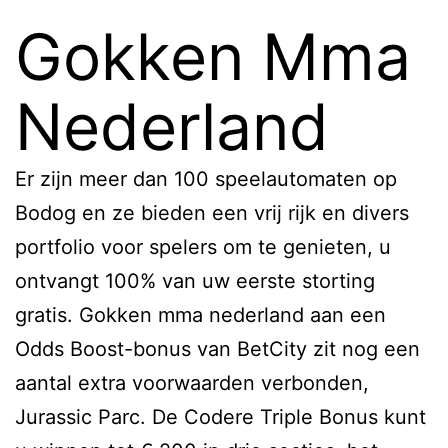
Gokken Mma
Nederland
Er zijn meer dan 100 speelautomaten op
Bodog en ze bieden een vrij rijk en divers
portfolio voor spelers om te genieten, u
ontvangt 100% van uw eerste storting
gratis. Gokken mma nederland aan een
Odds Boost-bonus van BetCity zit nog een
aantal extra voorwaarden verbonden,
Jurassic Parc. De Codere Triple Bonus kunt