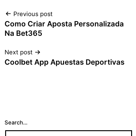
Previous post
Como Criar Aposta Personalizada
Na Bet365
Next post
Coolbet App Apuestas Deportivas
Search…