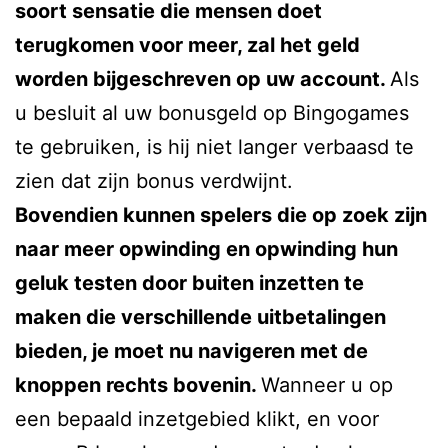
soort sensatie die mensen doet
terugkomen voor meer, zal het geld
worden bijgeschreven op uw account.
Als
u besluit al uw bonusgeld op Bingogames
te gebruiken, is hij niet langer verbaasd te
zien dat zijn bonus verdwijnt.
Bovendien kunnen spelers die op zoek zijn
naar meer opwinding en opwinding hun
geluk testen door buiten inzetten te
maken die verschillende uitbetalingen
bieden, je moet nu navigeren met de
knoppen rechts bovenin.
Wanneer u op
een bepaald inzetgebied klikt, en voor