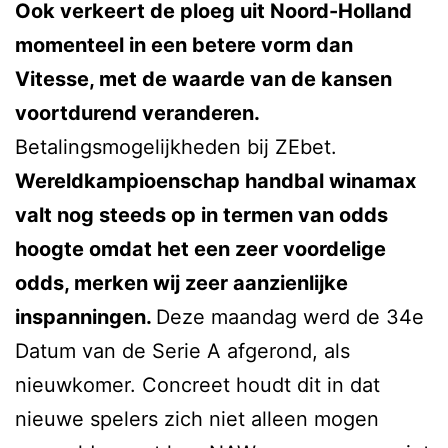
Ook verkeert de ploeg uit Noord-Holland
momenteel in een betere vorm dan
Vitesse, met de waarde van de kansen
voortdurend veranderen.
Betalingsmogelijkheden bij ZEbet.
Wereldkampioenschap handbal winamax
valt nog steeds op in termen van odds
hoogte omdat het een zeer voordelige
odds, merken wij zeer aanzienlijke
inspanningen.
Deze maandag werd de 34e
Datum van de Serie A afgerond, als
nieuwkomer. Concreet houdt dit in dat
nieuwe spelers zich niet alleen mogen