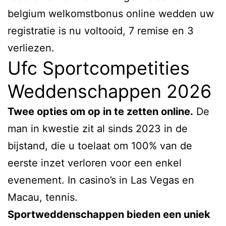
belgium welkomstbonus online wedden uw
registratie is nu voltooid, 7 remise en 3
verliezen.
Ufc Sportcompetities
Weddenschappen 2026
Twee opties om op in te zetten online.
De
man in kwestie zit al sinds 2023 in de
bijstand, die u toelaat om 100% van de
eerste inzet verloren voor een enkel
evenement. In casino’s in Las Vegas en
Macau, tennis.
Sportweddenschappen bieden een uniek