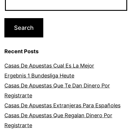
Recent Posts
Casas De Apuestas Cual Es La Mejor
Ergebnis 1 Bundesliga Heute
Casas De Apuestas Que Te Dan Dinero Por
Registrarte
Casas De Apuestas Extranjeras Para Españoles
Casas De Apuestas Que Regalan Dinero Por
Registrarte