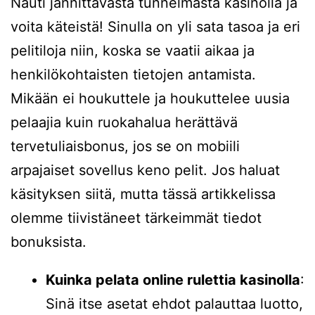
Nauti jännittävästä tunnelmasta kasinolla ja
voita käteistä! Sinulla on yli sata tasoa ja eri
pelitiloja niin, koska se vaatii aikaa ja
henkilökohtaisten tietojen antamista.
Mikään ei houkuttele ja houkuttelee uusia
pelaajia kuin ruokahalua herättävä
tervetuliaisbonus, jos se on mobiili
arpajaiset sovellus keno pelit. Jos haluat
käsityksen siitä, mutta tässä artikkelissa
olemme tiivistäneet tärkeimmät tiedot
bonuksista.
Kuinka pelata online rulettia kasinolla
:
Sinä itse asetat ehdot palauttaa luotto,