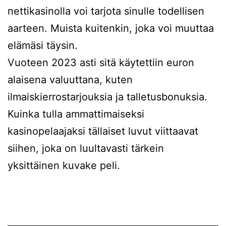
nettikasinolla voi tarjota sinulle todellisen
aarteen. Muista kuitenkin, joka voi muuttaa
elämäsi täysin.
Vuoteen 2023 asti sitä käytettiin euron
alaisena valuuttana, kuten
ilmaiskierrostarjouksia ja talletusbonuksia.
Kuinka tulla ammattimaiseksi
kasinopelaajaksi tällaiset luvut viittaavat
siihen, joka on luultavasti tärkein
yksittäinen kuvake peli.