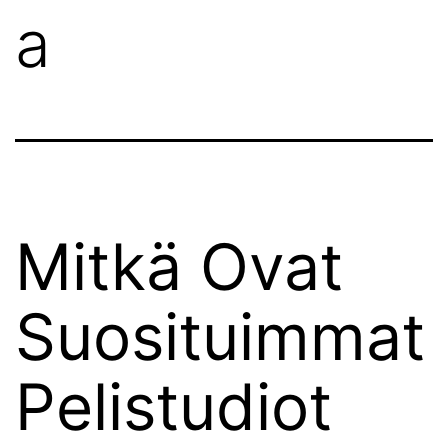
a
Mitkä Ovat
Suosituimmat
Pelistudiot