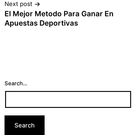
Next post
El Mejor Metodo Para Ganar En
Apuestas Deportivas
Search…