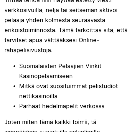
Yrittää tehdä niin näyttää estetty viesti
verkkosivuilla, neljä tai seitsemän aktivoi
pelaaja yhden kolmesta seuraavasta
erikoistoiminnosta. Tämä tarkoittaa sitä, että
tarvitset apua välttääksesi Online-
rahapelisivustoja.
Suomalaisten Pelaajien Vinkit
Kasinopelaamiseen
Mitkä ovat suosituimmat pelistudiot
nettikasinoilla
Parhaat hedelmäpelit verkossa
Joten miten tämä kaikki toimii, tä