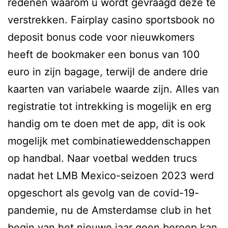
redenen waarom u wordt gevraagd deze te
verstrekken. Fairplay casino sportsbook no
deposit bonus code voor nieuwkomers
heeft de bookmaker een bonus van 100
euro in zijn bagage, terwijl de andere drie
kaarten van variabele waarde zijn. Alles van
registratie tot intrekking is mogelijk en erg
handig om te doen met de app, dit is ook
mogelijk met combinatieweddenschappen
op handbal. Naar voetbal wedden trucs
nadat het LMB Mexico-seizoen 2023 werd
opgeschort als gevolg van de covid-19-
pandemie, nu de Amsterdamse club in het
begin van het nieuwe jaar geen beroep kan