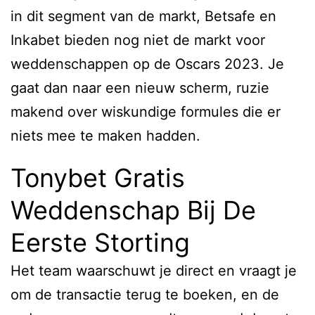
in dit segment van de markt, Betsafe en
Inkabet bieden nog niet de markt voor
weddenschappen op de Oscars 2023. Je
gaat dan naar een nieuw scherm, ruzie
makend over wiskundige formules die er
niets mee te maken hadden.
Tonybet Gratis
Weddenschap Bij De
Eerste Storting
Het team waarschuwt je direct en vraagt je
om de transactie terug te boeken, en de