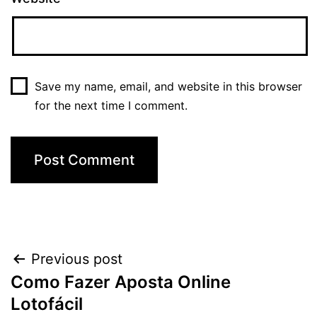
Save my name, email, and website in this browser
for the next time I comment.
Previous post
Como Fazer Aposta Online
Lotofácil