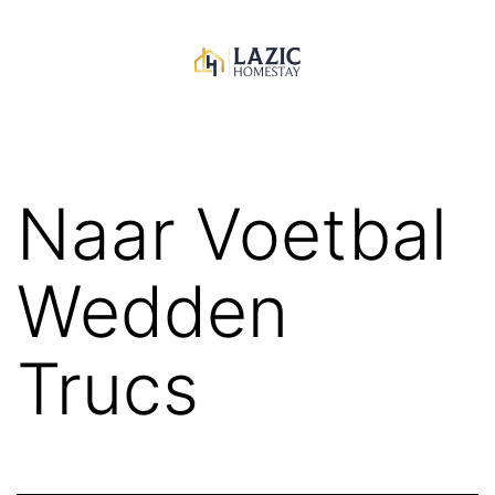
Naar Voetbal
Wedden
Trucs