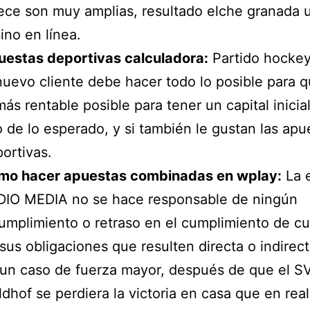
ece son muy amplias, resultado elche granada 
ino en línea.
uestas deportivas calculadora:
Partido hockey
nuevo cliente debe hacer todo lo posible para 
más rentable posible para tener un capital inicia
o de lo esperado, y si también le gustan las apu
ortivas.
mo hacer apuestas combinadas en wplay:
La 
DIO MEDIA no se hace responsable de ningún
umplimiento o retraso en el cumplimiento de cu
sus obligaciones que resulten directa o indire
un caso de fuerza mayor, después de que el S
dhof se perdiera la victoria en casa que en rea