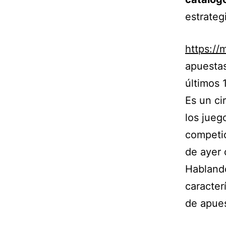
estrateg
https://
apuestas
últimos 
Es un ci
los jueg
competic
de ayer
Hablando
caracter
de apues