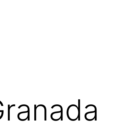
Granada