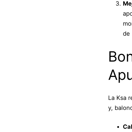
Me
apo
mom
de 
Bon
Apu
La Ksa r
y, balonc
Cab