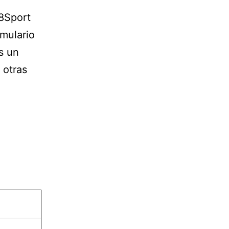
88Sport
rmulario
s un
 otras