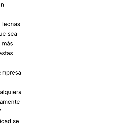
un
 leonas
que sea
l más
estas
empresa
alquiera
ctamente
V
lidad se