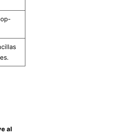
hop-
cillas
es.
e al