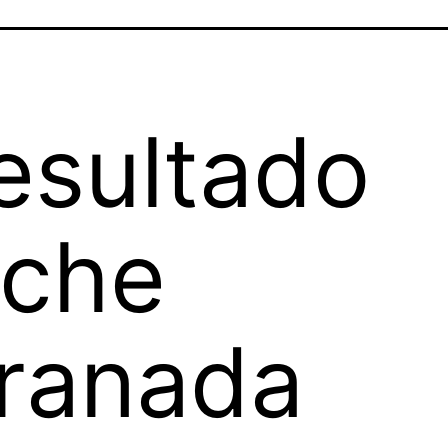
esultado
lche
ranada